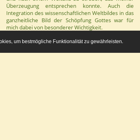
Überzeugung entsprechen konnte. Auch die
Integration des wissenschaftlichen Weltbildes in das
ganzheitliche Bild der Schöpfung Gottes war für
mich dabei von besonderer Wichtigkeit.
Mit großem Interesse betrachte ich die
ies, um bestmögliche Funktionalität zu gewährleisten.
Entwicklung der Weltwirtschaft, in der ich mich als
Unternehmer Jahrzehnte lang betätigte. Ich schließe
mich den vielen alternativen Denkern an, die das
ständige Wirtschaftswachstum und steigende
Gewinne nicht als nachhaltige Ziele ansehen.
Innere Harmonie im Umgang mit den
Nebenmenschen und der Natur sehe ich als
wichtige Voraussetzung für die körperliche und
seelische Gesundheit eines Menschen an. Auch in
Führungssystemen sollte das Streben nach
Harmonie Grundlage sein.
Ulf Lauterbach