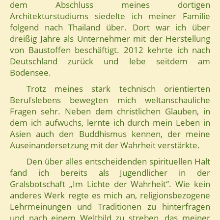
dem Abschluss meines dortigen
Architekturstudiums siedelte ich meiner Familie
folgend nach Thailand über. Dort war ich über
dreißig Jahre als Unternehmer mit der Herstellung
von Baustoffen beschäftigt. 2012 kehrte ich nach
Deutschland zurück und lebe seitdem am
Bodensee.
Trotz meines stark technisch orientierten
Berufslebens bewegten mich weltanschauliche
Fragen sehr. Neben dem christlichen Glauben, in
dem ich aufwuchs, lernte ich durch mein Leben in
Asien auch den Buddhismus kennen, der meine
Auseinandersetzung mit der Wahrheit verstärkte.
Den über alles entscheidenden spirituellen Halt
fand ich bereits als Jugendlicher in der
Gralsbotschaft „Im Lichte der Wahrheit“. Wie kein
anderes Werk regte es mich an, religionsbezogene
Lehrmeinungen und Traditionen zu hinterfragen
und nach einem Weltbild zu streben, das meiner