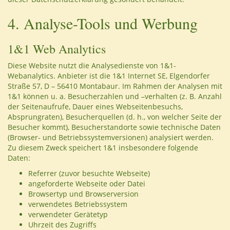
4. Analyse-Tools und Werbung
1&1 Web Analytics
Diese Website nutzt die Analysedienste von 1&1-
Webanalytics. Anbieter ist die 1&1 Internet SE, Elgendorfer
Straße 57, D – 56410 Montabaur. Im Rahmen der Analysen mit
1&1 können u. a. Besucherzahlen und –verhalten (z. B. Anzahl
der Seitenaufrufe, Dauer eines Webseitenbesuchs,
Absprungraten), Besucherquellen (d. h., von welcher Seite der
Besucher kommt), Besucherstandorte sowie technische Daten
(Browser- und Betriebssystemversionen) analysiert werden.
Zu diesem Zweck speichert 1&1 insbesondere folgende
Daten:
Referrer (zuvor besuchte Webseite)
angeforderte Webseite oder Datei
Browsertyp und Browserversion
verwendetes Betriebssystem
verwendeter Gerätetyp
Uhrzeit des Zugriffs